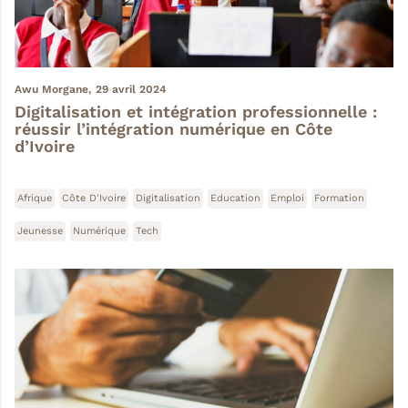
Awu Morgane,
29 avril 2024
Digitalisation et intégration professionnelle :
réussir l’intégration numérique en Côte
d’Ivoire
Afrique
Côte D'Ivoire
Digitalisation
Education
Emploi
Formation
Jeunesse
Numérique
Tech